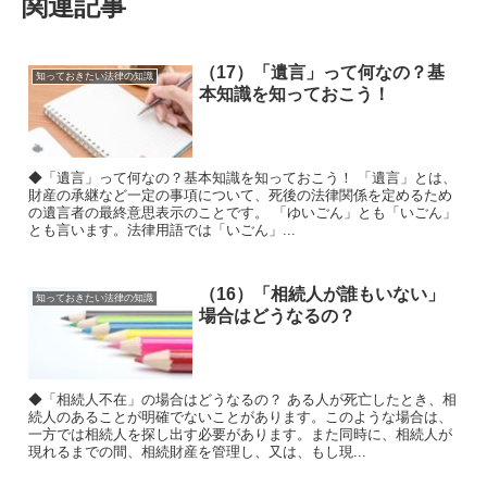
関連記事
（17）「遺言」って何なの？基
知っておきたい法律の知識
本知識を知っておこう！
◆「遺言」って何なの？基本知識を知っておこう！ 「遺言」とは、
財産の承継など一定の事項について、死後の法律関係を定めるため
の遺言者の最終意思表示のことです。 「ゆいごん」とも「いごん」
とも言います。法律用語では「いごん」...
（16）「相続人が誰もいない」
知っておきたい法律の知識
場合はどうなるの？
◆「相続人不在」の場合はどうなるの？ ある人が死亡したとき、相
続人のあることが明確でないことがあります。このような場合は、
一方では相続人を探し出す必要があります。また同時に、相続人が
現れるまでの間、相続財産を管理し、又は、もし現...