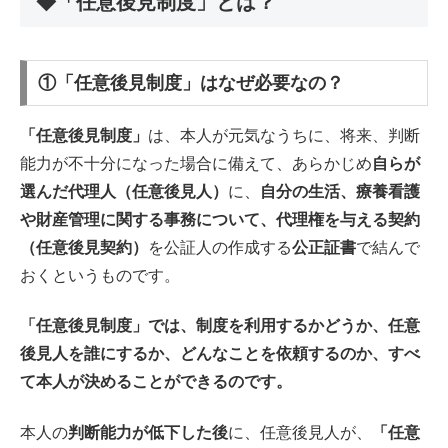
◆「任意後見制度」とは？
①「任意後見制度」はなぜ必要なの？
「任意後見制度」
は、本人が元気なうちに、将来、判断
能力が不十分になった場合に備えて、あらかじめ
自らが
選んだ代理人（任意後見人）
に、
自分の生活、療養看護
や財産管理に関する事務について、代理権を与える契約
（任意後見契約）
を公証人の作成する
公正証書
で結んで
おくというものです。
「任意後見制度」では、制度を利用するかどうか、任意
後見人を誰にするか、どんなことを依頼するのか、すべ
て本人が決めることができるのです。
本人の
判断能力が低下した後
に、任意後見人が、
「任意