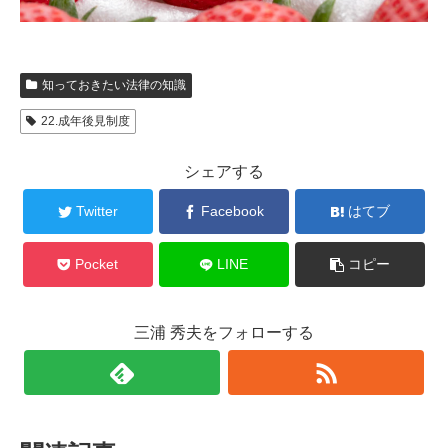
知っておきたい法律の知識
22.成年後見制度
シェアする
Twitter
Facebook
はてブ
Pocket
LINE
コピー
三浦 秀夫をフォローする