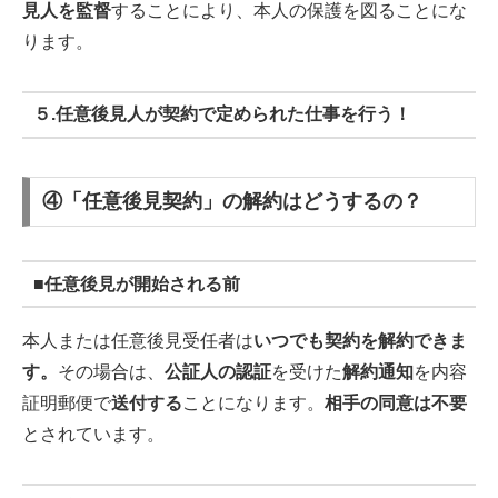
見人を監督
することにより、本人の保護を図ることにな
ります。
５
.任意後見人が契約で定められた仕事を行う！
④「任意後見契約」の解約はどうするの？
■
任意後見が開始される前
本人または任意後見受任者は
いつでも契約を解約できま
す。
その場合は、
公証人の認証
を受けた
解約通知
を内容
証明郵便で
送付する
ことになります。
相手の同意は不要
とされています。