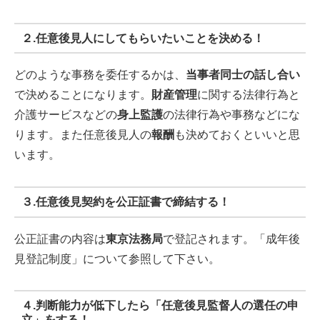
２.任意後見人にしてもらいたいことを決める！
どのような事務を委任するかは、
当事者同士の話し合い
で決めることになります。
財産管理
に関する法律行為と
介護サービスなどの
身上監護
の法律行為や事務などにな
ります。また任意後見人の
報酬
も決めておくといいと思
います。
３.任意後見契約を公正証書で締結する！
公正証書の内容は
東京法務局
で登記されます。「成年後
見登記制度」について参照して下さい。
４.判断能力が低下したら「任意後見監督人の選任の申
立」をする！