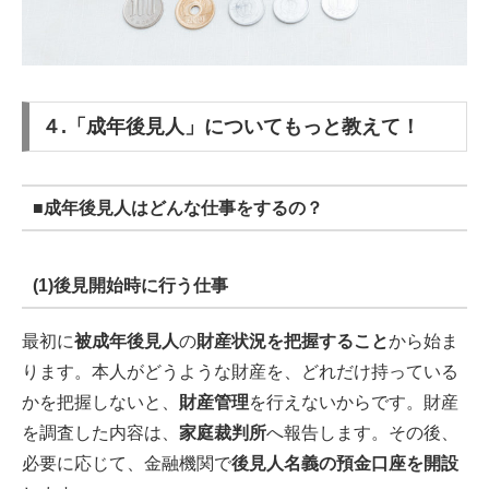
４.「成年後見人」についてもっと教えて！
■
成年後見人はどんな仕事をするの？
(1)後見開始時に行う仕事
最初に
被成年後見人
の
財産状況を把握すること
から始ま
ります。本人がどうような財産を、どれだけ持っている
かを把握しないと、
財産管理
を行えないからです。財産
を調査した内容は、
家庭裁判所
へ報告します。その後、
必要に応じて、金融機関で
後見人名義の預金口座を開設