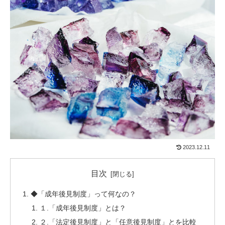
2023.12.11
目次
◆「成年後見制度」って何なの？
１.「成年後見制度」とは？
２.「法定後見制度」と「任意後見制度」とを比較