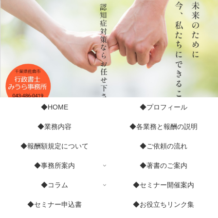
◆HOME
◆プロフィール
◆業務内容
◆各業務と報酬の説明
◆報酬額規定について
◆ご依頼の流れ
◆事務所案内
◆著書のご案内
◆コラム
◆セミナー開催案内
◆セミナー申込書
◆お役立ちリンク集